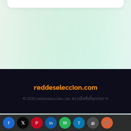
reddeseleccion.com
© 2026 reddeseleccion.com. สงวนลิขสิทธิ์ทุกประการ
f
𝕏
P
in
W
T
@